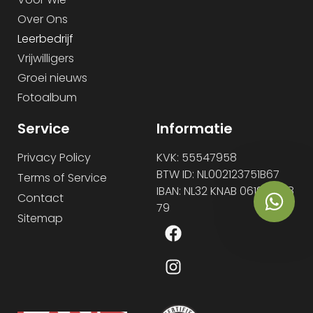
Over Ons
Leerbedrijf
Vrijwilligers
Groei nieuws
Fotoalbum
Service
Informatie
Privacy Policy
KVK: 55547958
BTW ID: NL002123751B67
Terms of Service
IBAN: NL32 KNAB 0619 6498
Contact
79
Sitemap