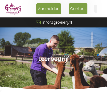
Aanmelden
Contact
info@groeierij.nl
Leerbedrijf