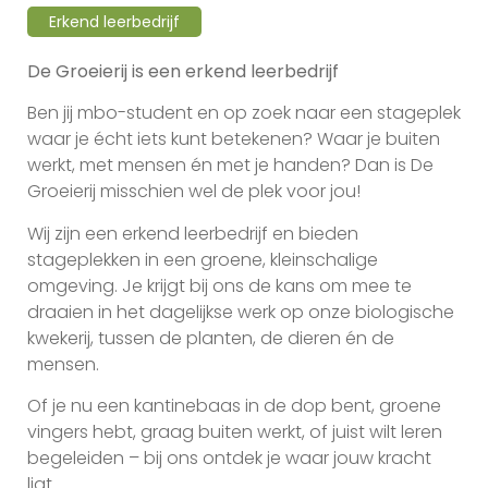
Erkend leerbedrijf
De Groeierij is een erkend leerbedrijf
Ben jij mbo-student en op zoek naar een stageplek
waar je écht iets kunt betekenen? Waar je buiten
werkt, met mensen én met je handen? Dan is De
Groeierij misschien wel de plek voor jou!
Wij zijn een erkend leerbedrijf en bieden
stageplekken in een groene, kleinschalige
omgeving. Je krijgt bij ons de kans om mee te
draaien in het dagelijkse werk op onze biologische
kwekerij, tussen de planten, de dieren én de
mensen.
Of je nu een kantinebaas in de dop bent, groene
vingers hebt, graag buiten werkt, of juist wilt leren
begeleiden – bij ons ontdek je waar jouw kracht
ligt.