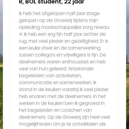
R, BOL student, 22 jaar
Ik heb het afgelopen half jaar stage
gelopen op de Groeierij tijdens mijn
opleiding maatschappelijke zorg niveau
4. Ik heb een erg fijn half jaar achter de
rug, met veel plezier en gezelligheid. Er is
een leuke sfeer en de samenwerking
tussen collega’s en vrijwilligers is fijn. De
deelnemers waren enthousiast en heb
veel van hun geleerd. Waaronder
begeleiden van activiteiten,
communicatie en samenwerken. Ik
stond in de keuken waarbij ik veel plezier
heb ervaren met de deelnemers. In het
werken in de keuken ben ik gegroeid in
het begeleiden en coachen van
deelnemers. Op de Groeierij zijn heel veel
mogelijkheden om je te ontwikkelen als