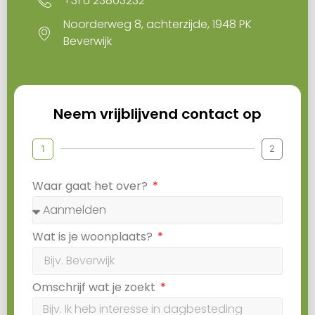
+31 6 23803232
Noorderweg 8, achterzijde, 1948 PK
Beverwijk
Neem vrijblijvend contact op
1
2
Waar gaat het over?
Wat is je woonplaats?
Omschrijf wat je zoekt